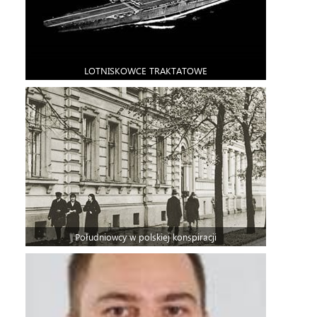
LOTNISKOWCE TRAKTATOWE
Południowcy w polskiej konspiracji