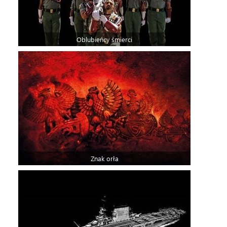
Oblubieńcy śmierci
Znak orła