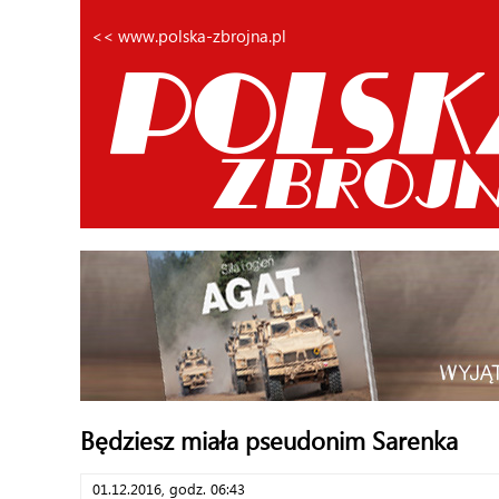
<< www.polska-zbrojna.pl
Będziesz miała pseudonim Sarenka
01.12.2016, godz. 06:43