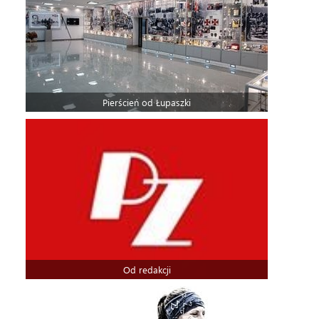
Pierścień od Łupaszki
Od redakcji