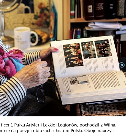
icer 1 Pułku Artylerii Lekkiej Legionów, pochodził z Wilna.
nie na poezji i obrazach z historii Polski. Oboje nauczyli