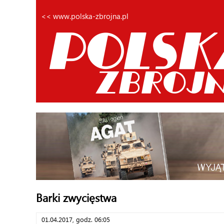
<< www.polska-zbrojna.pl
Barki zwycięstwa
01.04.2017, godz. 06:05