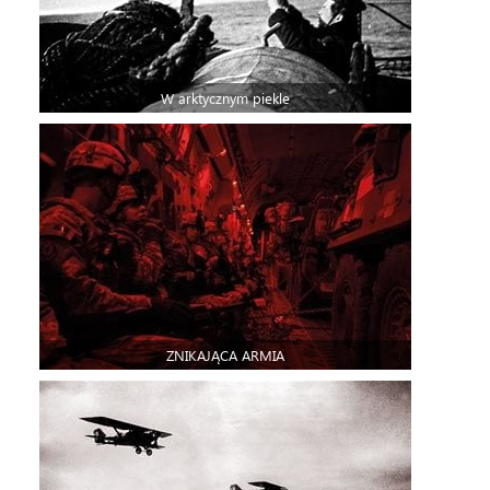
W arktycznym piekle
ZNIKAJĄCA ARMIA