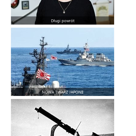
Długi powrót
NOWA TWARZ JAPONII