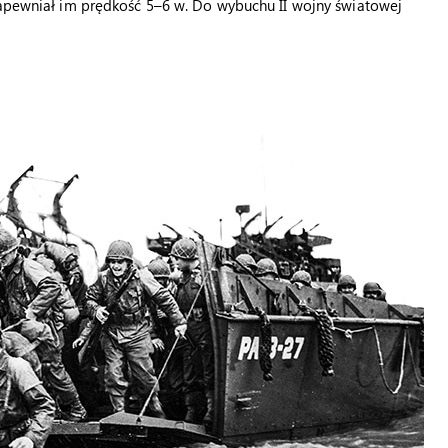
zapewniał im prędkość 5–6 w. Do wybuchu II wojny światowej