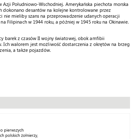
y w Azji Południowo-Wschodniej. Amerykańska piechota morska
ch dokonano desantów na kolejne kontrolowane przez
i nie mieliby szans na przeprowadzenie udanych operacji
na Filipinach w 1944 roku, a później w 1945 roku na Okinawie.
y barek z czasów II wojny światowej, obok amfibii
 Ich walorem jest możliwość dostarczenia z okrętów na brzeg
zenia, a także pojazdów.
o pierwszych
h polskich żołnierzy,