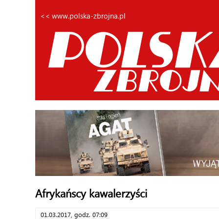
<< www.polska-zbrojna.pl
Afrykańscy kawalerzyści
01.03.2017, godz. 07:09