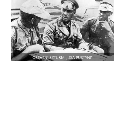
OSTATNI SZTURM „LISA PUSTYNI”