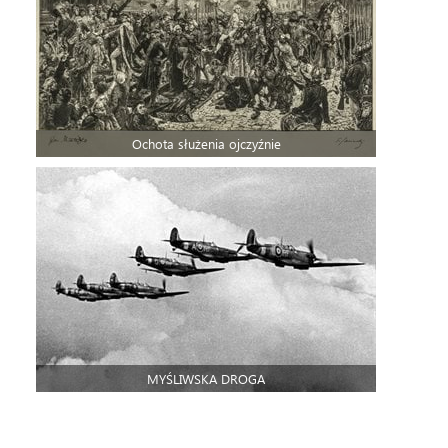
Ochota służenia ojczyźnie
MYŚLIWSKA DROGA