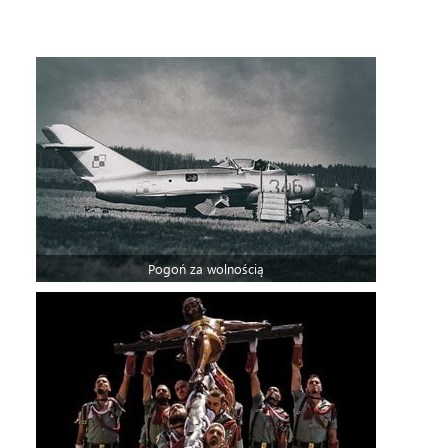
Pogoń za wolnością