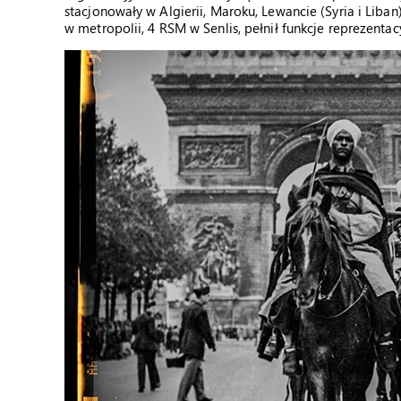
stacjonowały w Algierii, Maroku, Lewancie (Syria i Liban
w metropolii, 4 RSM w Senlis, pełnił funkcje reprezentac