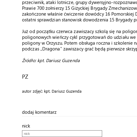
przeciwnik, ataki lotnicze, grupy dywersyjno-rozpoznaw
Prawie 700 żołnierzy 15 Giżyckiej Brygady Zmechanizow
zakończone właśnie ćwiczenie dowódcy 16 Pomorskiej D
ostatni sprawdzian stanowisk dowodzenia 15 Brygady p
Już od początku czerwca zawiszacy szkolą się na polig
poligonowych wieńczy cykl przygotowań do udziału we w
poligony w Orzyszu. Potem obsługa roczna i szkolenie 
podczas „Dragona” zawiszacy grać będą pierwsze skrzy
Źródło: kpt. Dariusz Guzenda
PZ
autor zdjęć: kpt. Dariusz Guzenda
dodaj komentarz
nick