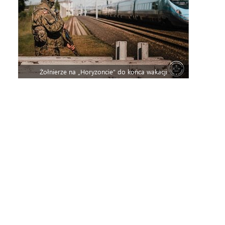
Żołnierze na „Horyzoncie” do końca wakacji