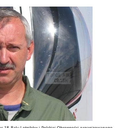
s 18. Balu Lotników i Polskiej Obronności organizowanego