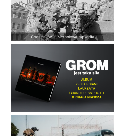
Godzina „W” – sierpniowa rapsodia