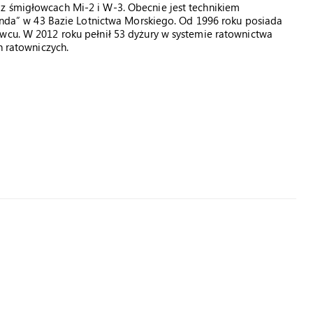
z śmigłowcach Mi-2 i W-3. Obecnie jest technikiem
” w 43 Bazie Lotnictwa Morskiego. Od 1996 roku posiada
owcu. W 2012 roku pełnił 53 dyżury w systemie ratownictwa
h ratowniczych.