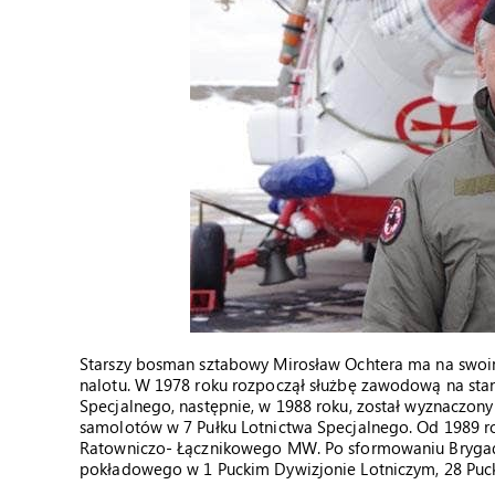
Starszy bosman sztabowy Mirosław Ochtera ma na swoim
nalotu. W 1978 roku rozpoczął służbę zawodową na sta
Specjalnego, następnie, w 1988 roku, został wyznaczony
samolotów w 7 Pułku Lotnictwa Specjalnego. Od 1989 r
Ratowniczo- Łącznikowego MW. Po sformowaniu Brygady
pokładowego w 1 Puckim Dywizjonie Lotniczym, 28 Pucki