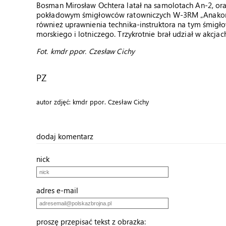
Bosman Mirosław Ochtera latał na samolotach An-2, ora
pokładowym śmigłowców ratowniczych W-3RM „Anakonda
również uprawnienia technika-instruktora na tym śmigł
morskiego i lotniczego. Trzykrotnie brał udział w akcjac
Fot. kmdr ppor. Czesław Cichy
PZ
autor zdjęć: kmdr ppor. Czesław Cichy
dodaj komentarz
nick
adres e-mail
proszę przepisać tekst z obrazka: