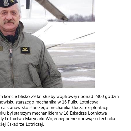
 koncie blisko 29 lat służby wojskowej i ponad 2300 godzin
nowisku starszego mechanika w 16 Pułku Lotnictwa
 na stanowisko starszego mechanika klucza eksploatacji
oku był starszym mechanikiem w 18 Eskadrze Lotnictwa
 Lotnictwa Marynarki Wojennej pełnił obowiązki technika
ej Eskadrze Lotniczej.