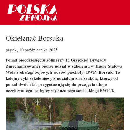
Okiełznać Borsuka
piątek, 10 października 2025
Ponad pięćdziesięciu żołnierzy 15 Giżyckiej Brygady
Zmechanizowanej bierze udział w szkoleniu w Hucie Stalowa
Wola z obsługi bojowych wozów piechoty (BWP) Borsuk. To
kolejny cykl szkoleniowy z udziałem zawiszaków, którzy od
ponad dwóch lat przygotowują się do przejęcia długo
oczekiwanego następcy wysłużonego sowieckiego BWP-1.