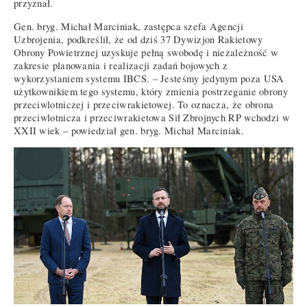
przyznał.
Gen. bryg. Michał Marciniak, zastępca szefa Agencji
Uzbrojenia, podkreślił, że od dziś 37 Dywizjon Rakietowy
Obrony Powietrznej uzyskuje pełną swobodę i niezależność w
zakresie planowania i realizacji zadań bojowych z
wykorzystaniem systemu IBCS. – Jesteśmy jedynym poza USA
użytkownikiem tego systemu, który zmienia postrzeganie obrony
przeciwlotniczej i przeciwrakietowej. To oznacza, że obrona
przeciwlotnicza i przeciwrakietowa Sił Zbrojnych RP wchodzi w
XXII wiek – powiedział gen. bryg. Michał Marciniak.