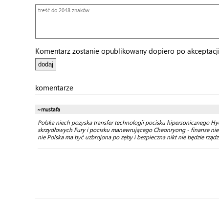
Komentarz zostanie opublikowany dopiero po akceptacji 
komentarze
~mustafa
Polska niech pozyska transfer technologii pocisku hipersonicznego 
skrzydłowych Fury i pocisku manewrującego Cheonryong - finanse nie 
nie Polska ma być uzbrojona po zęby i bezpieczna nikt nie będzie rządz