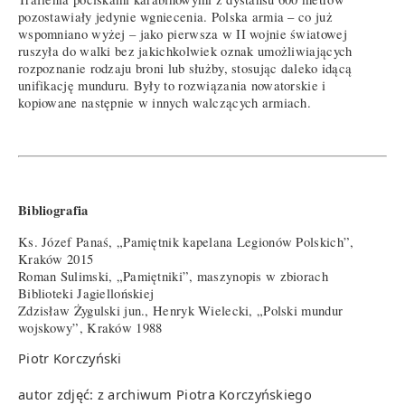
pozostawiały jedynie wgniecenia. Polska armia – co już
wspomniano wyżej – jako pierwsza w II wojnie światowej
ruszyła do walki bez jakichkolwiek oznak umożliwiających
rozpoznanie rodzaju broni lub służby, stosując daleko idącą
unifikację munduru. Były to rozwiązania nowatorskie i
kopiowane następnie w innych walczących armiach.
Bibliografia
Ks. Józef Panaś, „Pamiętnik kapelana Legionów Polskich”,
Kraków 2015
Roman Sulimski, „Pamiętniki”, maszynopis w zbiorach
Biblioteki Jagiellońskiej
Zdzisław Żygulski jun., Henryk Wielecki, „Polski mundur
wojskowy”, Kraków 1988
Piotr Korczyński
autor zdjęć: z archiwum Piotra Korczyńskiego