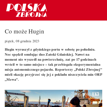
Co może Hugin
piątek, 08 grudnia 2023
Hugin wyruszył z gdyńskiego portu w sobotę po południu.
Noc spędził sondując dno Zatoki Gdańskiej. Nawet na
moment nie wyszedł na powierzchnię, zaś po 17 godzinach
wrócił w to samo miejsce – tak przebiegała eksperymentalna
misja autonomicznego pojazdu. Reporterzy „Polski Zbrojnej”
mieli okazję przyjrzeć się jej z pokładu niszczyciela min ORP
„Mewa”.