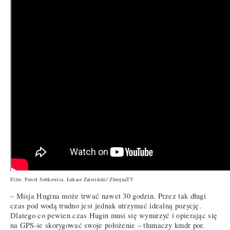
Film: Paweł Sobkowicz, Łukasz Zalesiński/ ZbrojnaTV
– Misja Hugina może trwać nawet 30 godzin. Przez tak długi
czas pod wodą trudno jest jednak utrzymać idealną pozycję.
Dlatego co pewien czas Hugin musi się wynurzyć i opierając się
na GPS-ie skorygować swoje położenie – tłumaczy kmdr por.