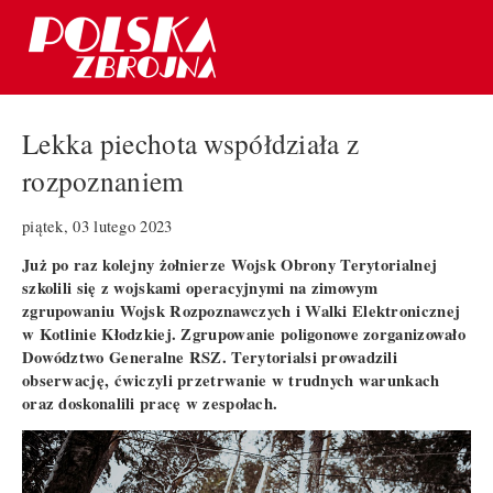
Lekka piechota współdziała z
rozpoznaniem
piątek, 03 lutego 2023
Już po raz kolejny żołnierze Wojsk Obrony Terytorialnej
szkolili się z wojskami operacyjnymi na zimowym
zgrupowaniu Wojsk Rozpoznawczych i Walki Elektronicznej
w Kotlinie Kłodzkiej. Zgrupowanie poligonowe zorganizowało
Dowództwo Generalne RSZ. Terytorialsi prowadzili
obserwację, ćwiczyli przetrwanie w trudnych warunkach
oraz doskonalili pracę w zespołach.