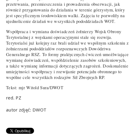
przetrwania, przemieszczenia i prowadzenia obserwacji, jak
również przygotowania do działania w terenie górzystym, który
jest specyficznym środowiskiem walki. Zajęcia te pozwoliły na
ujednolicenie działań we wszystkich pododdziałach WOT.
Współpraca i wymiana doświadczeń żołnierzy Wojsk Obrony
Terytorialnej z wojskami operacyjnymi stale się rozwija.
Terytorialsi już kolejny raz brali udział we wspólnym szkoleniu z
żołnierzami pododdziałów rozpoznawczych Dowództwa
Generalnego RSZ. To formy praktycznych ćwiczeń umożlwiające
wymianę doświadczeń, współdzielenie zasobów szkoleniowych,
a także wymianę informacji dotyczących zagrożeń. Doskonalenie
umiejętności współpracy i rozwijanie potencjału obronnego to
wspólne cele wszystkich rodzajów Sił Zbrojnych RP.
Tekst: mjr Witold Sura/DWOT
red. PZ
autor zdjęć: DWOT