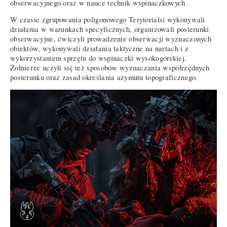
obserwacyjnego oraz w nauce technik wspinaczkowych.
W czasie zgrupowania poligonowego Terytorialsi wykonywali
działania w warunkach specyficznych, organizowali posterunki
obserwacyjne, ćwiczyli prowadzenie obserwacji wyznaczonych
obiektów, wykonywali działania taktyczne na nartach i z
wykorzystaniem sprzętu do wspinaczki wysokogórskiej.
Żołnierze uczyli się też sposobów wyznaczania współrzędnych
posterunku oraz zasad określania azymutu topograficznego.