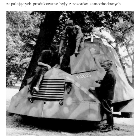
zapalających produkowane były z resorów samochodowych.