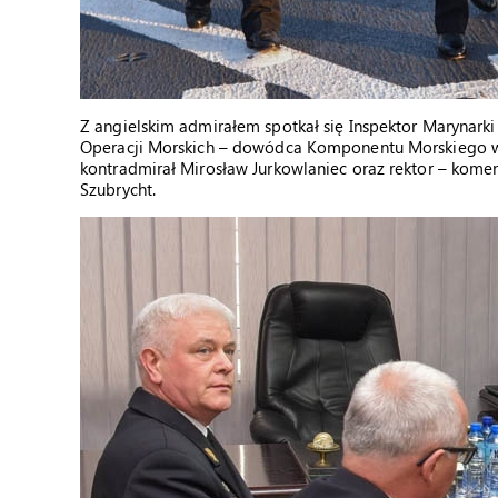
Z angielskim admirałem spotkał się Inspektor Marynar
Operacji Morskich – dowódca Komponentu Morskiego wic
kontradmirał Mirosław Jurkowlaniec oraz rektor – kom
Szubrycht.