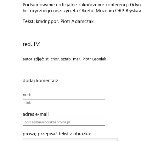
Podsumowanie i oficjalne zakończenie konferencji Gdyn
historycznego niszczyciela Okrętu–Muzeum ORP Błyskaw
Tekst: kmdr ppor. Piotr Adamczak
red. PZ
autor zdjęć: st. chor. sztab. mar. Piotr Leoniak
dodaj komentarz
nick
adres e-mail
proszę przepisać tekst z obrazka: