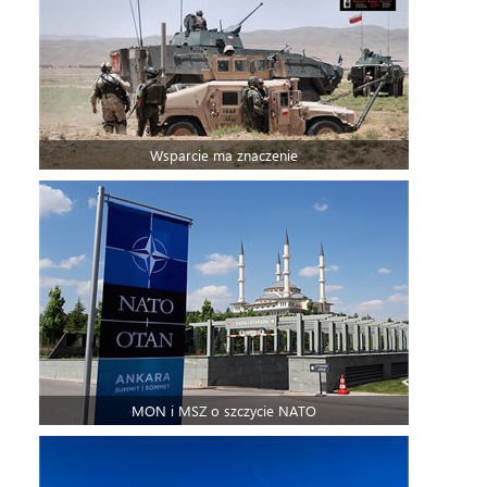
Wsparcie ma znaczenie
MON i MSZ o szczycie NATO