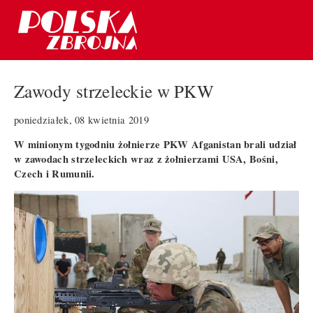
Zawody strzeleckie w PKW
poniedziałek, 08 kwietnia 2019
W minionym tygodniu żołnierze PKW Afganistan brali udział
w zawodach strzeleckich wraz z żołnierzami USA, Bośni,
Czech i Rumunii.