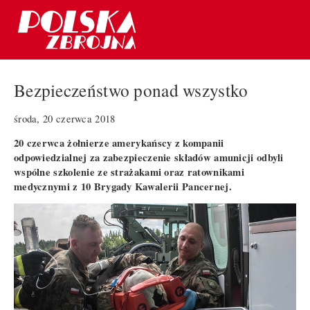
Bezpieczeństwo ponad wszystko
środa, 20 czerwca 2018
20 czerwca żołnierze amerykańscy z kompanii
odpowiedzialnej za zabezpieczenie składów amunicji odbyli
wspólne szkolenie ze strażakami oraz ratownikami
medycznymi z 10 Brygady Kawalerii Pancernej.