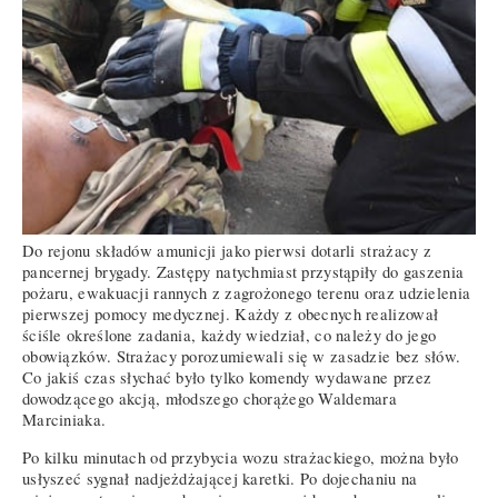
Do rejonu składów amunicji jako pierwsi dotarli strażacy z
pancernej brygady. Zastępy natychmiast przystąpiły do gaszenia
pożaru, ewakuacji rannych z zagrożonego terenu oraz udzielenia
pierwszej pomocy medycznej. Każdy z obecnych realizował
ściśle określone zadania, każdy wiedział, co należy do jego
obowiązków. Strażacy porozumiewali się w zasadzie bez słów.
Co jakiś czas słychać było tylko komendy wydawane przez
dowodzącego akcją, młodszego chorążego Waldemara
Marciniaka.
Po kilku minutach od przybycia wozu strażackiego, można było
usłyszeć sygnał nadjeżdżającej karetki. Po dojechaniu na