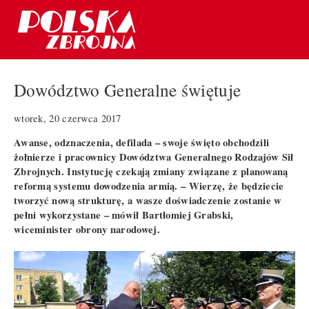
Dowództwo Generalne świętuje
wtorek, 20 czerwca 2017
Awanse, odznaczenia, defilada – swoje święto obchodzili
żołnierze i pracownicy Dowództwa Generalnego Rodzajów Sił
Zbrojnych. Instytucję czekają zmiany związane z planowaną
reformą systemu dowodzenia armią. – Wierzę, że będziecie
tworzyć nową strukturę, a wasze doświadczenie zostanie w
pełni wykorzystane – mówił Bartłomiej Grabski,
wiceminister obrony narodowej.