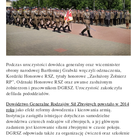
Podczas uroczystości dowódca generalny oraz wiceminister
obrony narodowej Bartłomiej Grabski wręczyli odznaczenia,
Kordziki Honorowe RSZ, tytuły honorowe „Zasłużony Żołnierz
RP”, Odznaki Honorowe RSZ oraz awanse zasłużonym
żołnierzom i pracownikom DGRSZ. Uroczystość zakończyła
defilada pododdziałów.
Dowództwo Generalne Rodzajów Sił Zbrojnych powstało w 2014
roku
jako efekt reformy dowodzenia i kierowania armią.
Instytucja zastąpiła istniejące dotychczas samodzielne
dowództwa czterech rodzajów sił zbrojnych, a jej głównym
zadaniem jest kierowanie siłami zbrojnymi w czasie pokoju.
DGRSZ odpowiada także za organizację ćwiczeń oraz szkolenie