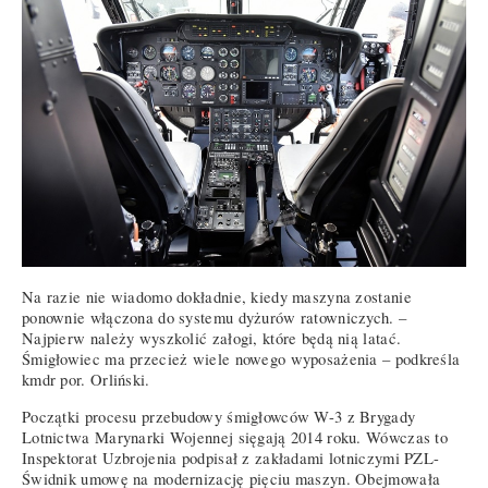
Na razie nie wiadomo dokładnie, kiedy maszyna zostanie
ponownie włączona do systemu dyżurów ratowniczych. –
Najpierw należy wyszkolić załogi, które będą nią latać.
Śmigłowiec ma przecież wiele nowego wyposażenia – podkreśla
kmdr por. Orliński.
Początki procesu przebudowy śmigłowców W-3 z Brygady
Lotnictwa Marynarki Wojennej sięgają 2014 roku. Wówczas to
Inspektorat Uzbrojenia podpisał z zakładami lotniczymi PZL-
Świdnik umowę na modernizację pięciu maszyn. Obejmowała