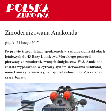
Zmodernizowana Anakonda
piątek, 24 lutego 2017
Po prawie trzech latach spędzonych w świdnickich zakładach
lotniczych do 43 Bazy Lotnictwa Morskiego powrócił
pierwszy ze zmodernizowanych śmigłowców W-3. Anakonda
została wyposażona w cyfrowy system sterowania silnikami,
nowe kamery termowizyjne i sprzęt ratowniczy. Zyskała też
szare barwy.