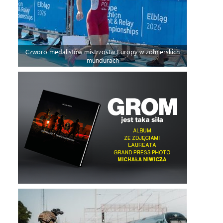
Czworo medalistów mistrzostw Europy w żołnierskich
mundurach