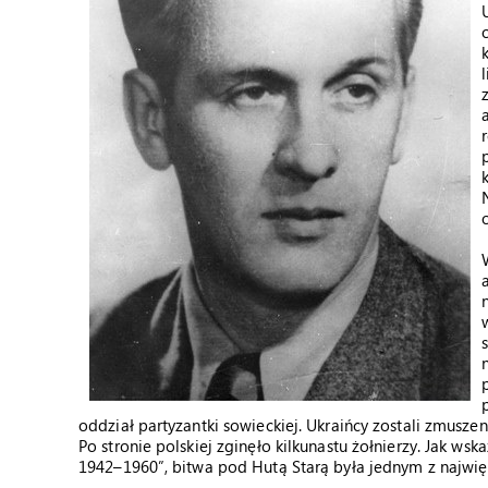
oddział partyzantki sowieckiej. Ukraińcy zostali zmuszeni
Po stronie polskiej zginęło kilkunastu żołnierzy. Jak ws
1942–1960”, bitwa pod Hutą Starą była jednym z najwi