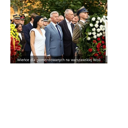
Wieńce dla pomordowanych na warszawskiej Woli