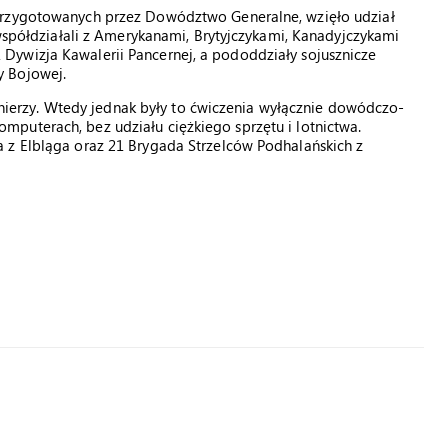
przygotowanych przez Dowództwo Generalne, wzięło udział
 współdziałali z Amerykanami, Brytyjczykami, Kanadyjczykami
Dywizja Kawalerii Pancernej, a pododdziały sojusznicze
y Bojowej.
żołnierzy. Wtedy jednak były to ćwiczenia wyłącznie dowódczo-
puterach, bez udziału ciężkiego sprzętu i lotnictwa.
 z Elbląga oraz 21 Brygada Strzelców Podhalańskich z