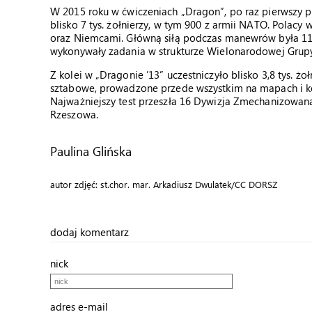
W 2015 roku w ćwiczeniach „Dragon”, po raz pierwszy 
blisko 7 tys. żołnierzy, w tym 900 z armii NATO. Polacy
oraz Niemcami. Główną siłą podczas manewrów była 11 
wykonywały zadania w strukturze Wielonarodowej Grup
Z kolei w „Dragonie ’13” uczestniczyło blisko 3,8 tys. 
sztabowe, prowadzone przede wszystkim na mapach i kom
Najważniejszy test przeszła 16 Dywizja Zmechanizowana
Rzeszowa.
Paulina Glińska
autor zdjęć: st.chor. mar. Arkadiusz Dwulatek/CC DORSZ
dodaj komentarz
nick
adres e-mail