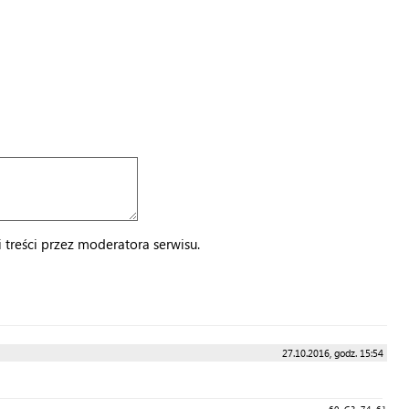
treści przez moderatora serwisu.
27.10.2016, godz. 15:54