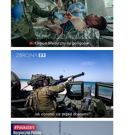
Legion Medyczny na poligonie
Jak obronić się przed dronami?