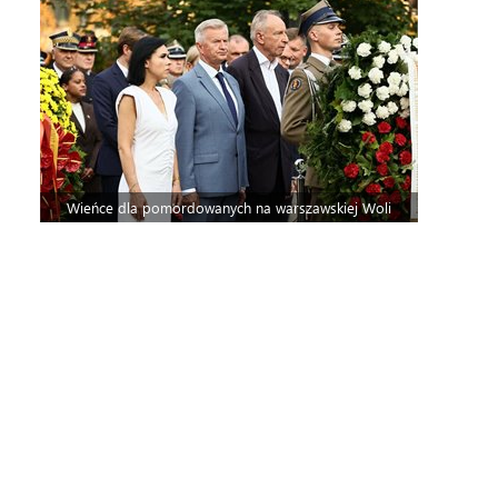
Wieńce dla pomordowanych na warszawskiej Woli