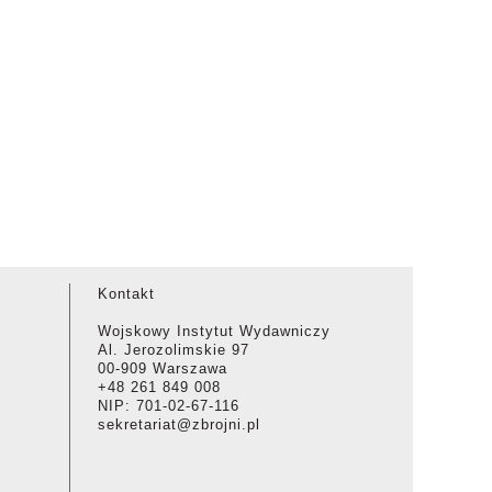
Kontakt
Wojskowy Instytut Wydawniczy
Al. Jerozolimskie 97
00-909 Warszawa
+48 261 849 008
NIP: 701-02-67-116
sekretariat@zbrojni.pl