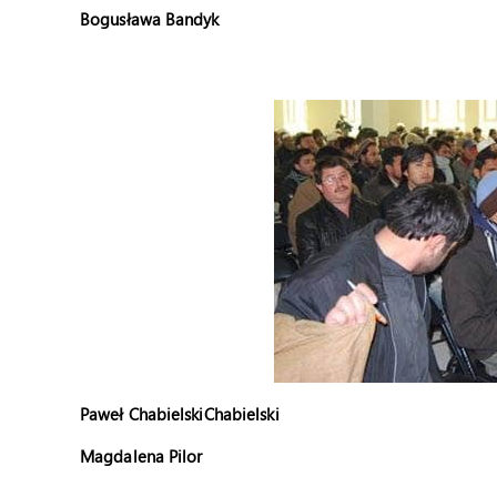
Bogusława Bandyk
Paweł Chabielski
Chabielski
Magdalena Pilor