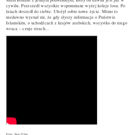
cywilu. Przeszedł wszystkie wspomniane wyżej koleje losu. Po
latach doszedł do siebie. Ułożył sobie nowe życie. Mimo to
niedawno wyznał mi, że gdy słyszy informacje o Państwie
Islamskim, o uchodźcach z krajów arabskich, wszystko do niego
wraca – czuje strach...
Film: Next Film