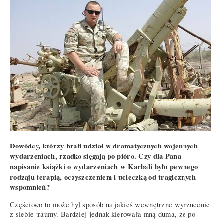
Dowódcy, którzy brali udział w dramatycznych wojennych
wydarzeniach, rzadko sięgają po pióro. Czy dla Pana
napisanie książki o wydarzeniach w Karbali było pewnego
rodzaju terapią, oczyszczeniem i ucieczką od tragicznych
wspomnień?
Częściowo to może był sposób na jakieś wewnętrzne wyrzucenie
z siebie traumy. Bardziej jednak kierowała mną duma, że po