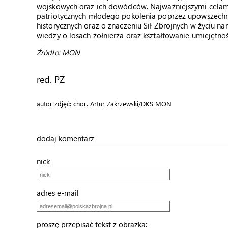
wojskowych oraz ich dowódców. Najważniejszymi celami
patriotycznych młodego pokolenia poprzez upowszechnia
historycznych oraz o znaczeniu Sił Zbrojnych w życiu 
wiedzy o losach żołnierza oraz kształtowanie umiejętno
Źródło: MON
red. PZ
autor zdjęć: chor. Artur Zakrzewski/DKS MON
dodaj komentarz
nick
adres e-mail
proszę przepisać tekst z obrazka: