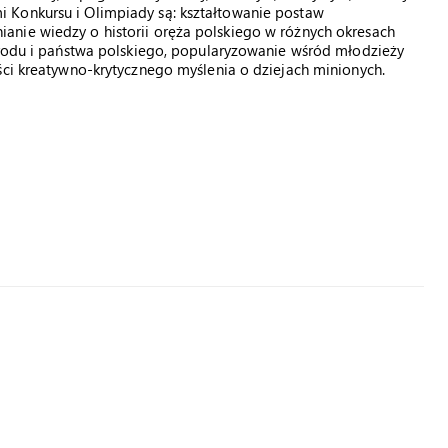
 Konkursu i Olimpiady są: kształtowanie postaw
nie wiedzy o historii oręża polskiego w różnych okresach
narodu i państwa polskiego, popularyzowanie wśród młodzieży
ści kreatywno-krytycznego myślenia o dziejach minionych.