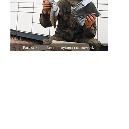
Paczka z mundurem – pytania i odpowiedzi