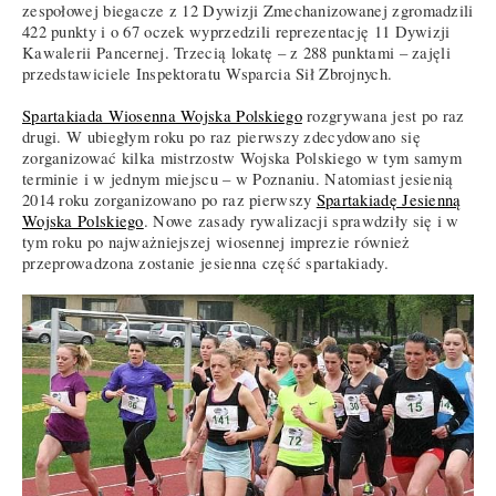
zespołowej biegacze z 12 Dywizji Zmechanizowanej zgromadzili
422 punkty i o 67 oczek wyprzedzili reprezentację 11 Dywizji
Kawalerii Pancernej. Trzecią lokatę – z 288 punktami – zajęli
przedstawiciele Inspektoratu Wsparcia Sił Zbrojnych.
Spartakiada Wiosenna Wojska Polskiego
rozgrywana jest po raz
drugi. W ubiegłym roku po raz pierwszy zdecydowano się
zorganizować kilka mistrzostw Wojska Polskiego w tym samym
terminie i w jednym miejscu – w Poznaniu. Natomiast jesienią
2014 roku zorganizowano po raz pierwszy
Spartakiadę Jesienną
Wojska Polskiego
. Nowe zasady rywalizacji sprawdziły się i w
tym roku po najważniejszej wiosennej imprezie również
przeprowadzona zostanie jesienna część spartakiady.