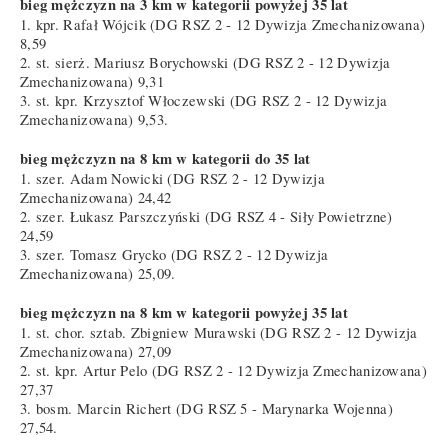
bieg mężczyzn na 3 km w kategorii powyżej 35 lat
1. kpr. Rafał Wójcik (DG RSZ 2 - 12 Dywizja Zmechanizowana)
8,59
2. st. sierż. Mariusz Borychowski (DG RSZ 2 - 12 Dywizja
Zmechanizowana) 9,31
3. st. kpr. Krzysztof Włoczewski (DG RSZ 2 - 12 Dywizja
Zmechanizowana) 9,53.
bieg mężczyzn na 8 km w kategorii do 35 lat
1. szer. Adam Nowicki (DG RSZ 2 - 12 Dywizja
Zmechanizowana) 24,42
2. szer. Łukasz Parszczyński (DG RSZ 4 - Siły Powietrzne)
24,59
3. szer. Tomasz Grycko (DG RSZ 2 - 12 Dywizja
Zmechanizowana) 25,09.
bieg mężczyzn na 8 km w kategorii powyżej 35 lat
1. st. chor. sztab. Zbigniew Murawski (DG RSZ 2 - 12 Dywizja
Zmechanizowana) 27,09
2. st. kpr. Artur Pelo (DG RSZ 2 - 12 Dywizja Zmechanizowana)
27,37
3. bosm. Marcin Richert (DG RSZ 5 - Marynarka Wojenna)
27,54.