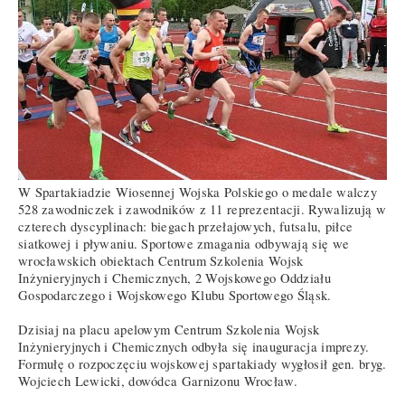
W Spartakiadzie Wiosennej Wojska Polskiego o medale walczy
528 zawodniczek i zawodników z 11 reprezentacji. Rywalizują w
czterech dyscyplinach: biegach przełajowych, futsalu, piłce
siatkowej i pływaniu. Sportowe zmagania odbywają się we
wrocławskich obiektach Centrum Szkolenia Wojsk
Inżynieryjnych i Chemicznych, 2 Wojskowego Oddziału
Gospodarczego i Wojskowego Klubu Sportowego Śląsk.
Dzisiaj na placu apelowym Centrum Szkolenia Wojsk
Inżynieryjnych i Chemicznych odbyła się inauguracja imprezy.
Formułę o rozpoczęciu wojskowej spartakiady wygłosił gen. bryg.
Wojciech Lewicki, dowódca Garnizonu Wrocław.