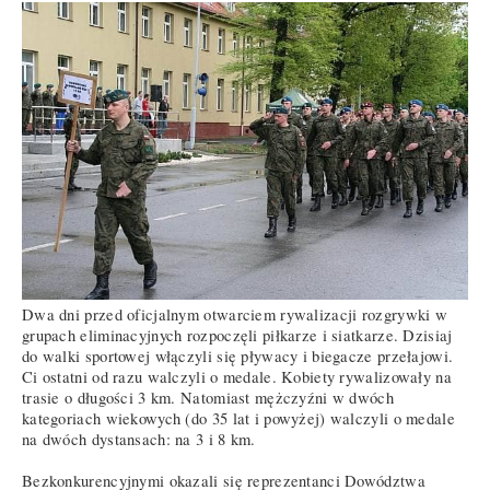
Dwa dni przed oficjalnym otwarciem rywalizacji rozgrywki w
grupach eliminacyjnych rozpoczęli piłkarze i siatkarze. Dzisiaj
do walki sportowej włączyli się pływacy i biegacze przełajowi.
Ci ostatni od razu walczyli o medale. Kobiety rywalizowały na
trasie o długości 3 km. Natomiast mężczyźni w dwóch
kategoriach wiekowych (do 35 lat i powyżej) walczyli o medale
na dwóch dystansach: na 3 i 8 km.
Bezkonkurencyjnymi okazali się reprezentanci Dowództwa