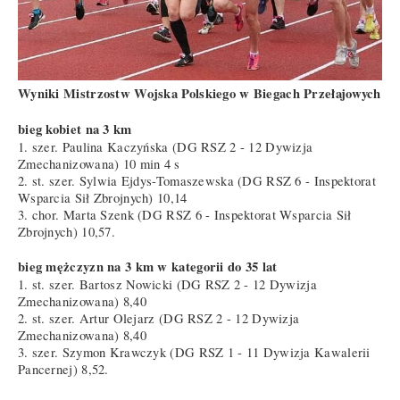
Wyniki Mistrzostw Wojska Polskiego w Biegach Przełajowych
bieg kobiet na 3 km
1. szer. Paulina Kaczyńska (DG RSZ 2 - 12 Dywizja
Zmechanizowana) 10 min 4 s
2. st. szer. Sylwia Ejdys-Tomaszewska (DG RSZ 6 - Inspektorat
Wsparcia Sił Zbrojnych) 10,14
3. chor. Marta Szenk (DG RSZ 6 - Inspektorat Wsparcia Sił
Zbrojnych) 10,57.
bieg mężczyzn na 3 km w kategorii do 35 lat
1. st. szer. Bartosz Nowicki (DG RSZ 2 - 12 Dywizja
Zmechanizowana) 8,40
2. st. szer. Artur Olejarz (DG RSZ 2 - 12 Dywizja
Zmechanizowana) 8,40
3. szer. Szymon Krawczyk (DG RSZ 1 - 11 Dywizja Kawalerii
Pancernej) 8,52.