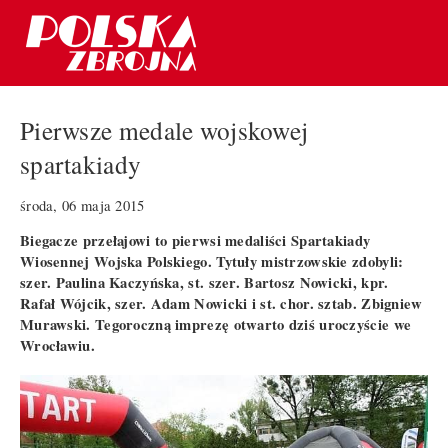
Pierwsze medale wojskowej
spartakiady
środa, 06 maja 2015
Biegacze przełajowi to pierwsi medaliści Spartakiady
Wiosennej Wojska Polskiego. Tytuły mistrzowskie zdobyli:
szer. Paulina Kaczyńska, st. szer. Bartosz Nowicki, kpr.
Rafał Wójcik, szer. Adam Nowicki i st. chor. sztab. Zbigniew
Murawski. Tegoroczną imprezę otwarto dziś uroczyście we
Wrocławiu.