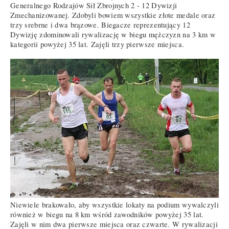
Generalnego Rodzajów Sił Zbrojnych 2 - 12 Dywizji
Zmechanizowanej. Zdobyli bowiem wszystkie złote medale oraz
trzy srebrne i dwa brązowe. Biegacze reprezentujący 12
Dywizję zdominowali rywalizację w biegu mężczyzn na 3 km w
kategorii powyżej 35 lat. Zajęli trzy pierwsze miejsca.
Niewiele brakowało, aby wszystkie lokaty na podium wywalczyli
również w biegu na 8 km wśród zawodników powyżej 35 lat.
Zajęli w nim dwa pierwsze miejsca oraz czwarte. W rywalizacji