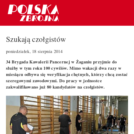
Szukają czołgistów
poniedziałek, 18 sierpnia 2014
34 Brygada Kawalerii Pancernej w Żaganiu przyjmie do
służby w tym roku 100 cywilów. Mimo wakacji dwa razy w
miesiącu odbywa się weryfikacja chętnych, którzy chcą zostać
szeregowymi zawodowymi. Do pracy w jednostce
zakwalifikowano już 80 kandydatów na czołgistów.