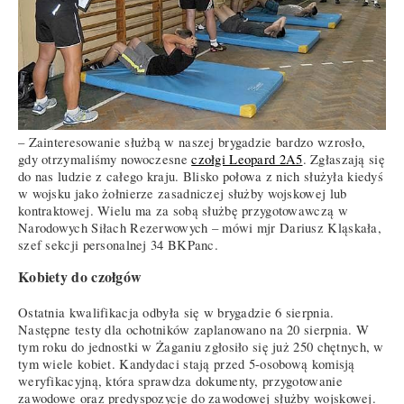
– Zainteresowanie służbą w naszej brygadzie bardzo wzrosło,
gdy otrzymaliśmy nowoczesne
czołgi Leopard 2A5
. Zgłaszają się
do nas ludzie z całego kraju. Blisko połowa z nich służyła kiedyś
w wojsku jako żołnierze zasadniczej służby wojskowej lub
kontraktowej. Wielu ma za sobą służbę przygotowawczą w
Narodowych Siłach Rezerwowych – mówi mjr Dariusz Kląskała,
szef sekcji personalnej 34 BKPanc.
Kobiety do czołgów
Ostatnia kwalifikacja odbyła się w brygadzie 6 sierpnia.
Następne testy dla ochotników zaplanowano na 20 sierpnia. W
tym roku do jednostki w Żaganiu zgłosiło się już 250 chętnych, w
tym wiele kobiet. Kandydaci stają przed 5-osobową komisją
weryfikacyjną, która sprawdza dokumenty, przygotowanie
zawodowe oraz predyspozycje do zawodowej służby wojskowej.