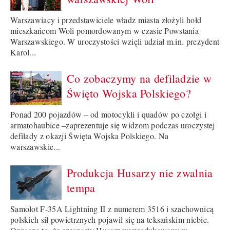
Warszawiacy i przedstawiciele władz miasta złożyli hołd
mieszkańcom Woli pomordowanym w czasie Powstania
Warszawskiego. W uroczystości wzięli udział m.in. prezydent
Karol...
Co zobaczymy na defiladzie w
Święto Wojska Polskiego?
Ponad 200 pojazdów – od motocykli i quadów po czołgi i
armatohaubice –zaprezentuje się widzom podczas uroczystej
defilady z okazji Święta Wojska Polskiego. Na
warszawskie...
Produkcja Husarzy nie zwalnia
tempa
Samolot F-35A Lightning II z numerem 3516 i szachownicą
polskich sił powietrznych pojawił się na teksańskim niebie.