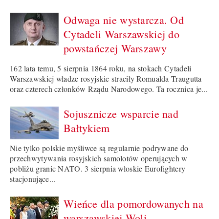
Odwaga nie wystarcza. Od
Cytadeli Warszawskiej do
powstańczej Warszawy
162 lata temu, 5 sierpnia 1864 roku, na stokach Cytadeli
Warszawskiej władze rosyjskie straciły Romualda Traugutta
oraz czterech członków Rządu Narodowego. Ta rocznica je...
Sojusznicze wsparcie nad
Bałtykiem
Nie tylko polskie myśliwce są regularnie podrywane do
przechwytywania rosyjskich samolotów operujących w
pobliżu granic NATO. 3 sierpnia włoskie Eurofightery
stacjonujące...
Wieńce dla pomordowanych na
warszawskiej Woli