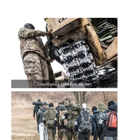
Dwadzieścia cztery na siedem