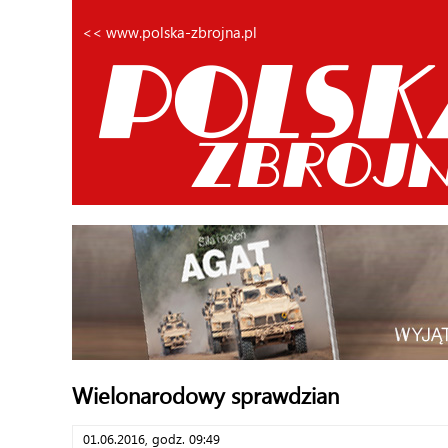
<< www.polska-zbrojna.pl
Wielonarodowy sprawdzian
01.06.2016, godz. 09:49