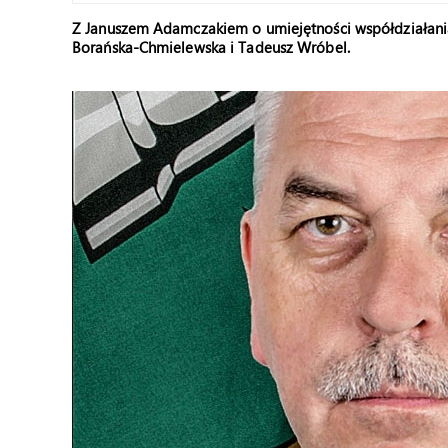
Z Januszem Adamczakiem o umiejętności współdziałania 
Borańska-Chmielewska i Tadeusz Wróbel.