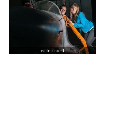
Indeks do armii