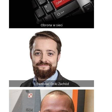
Obrona w sieci
Opanować Dziki Zachód