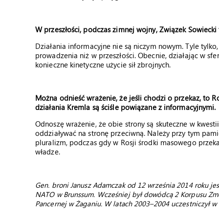
W przeszłości, podczas zimnej wojny, Związek Sowiecki
Działania informacyjne nie są niczym nowym. Tyle tylko, 
prowadzenia niż w przeszłości. Obecnie, działając w sfe
konieczne kinetyczne użycie sił zbrojnych.
Można odnieść wrażenie, że jeśli chodzi o przekaz, to Ro
działania Kremla są ściśle powiązane z informacyjnymi.
Odnoszę wrażenie, że obie strony są skuteczne w kwestii
oddziaływać na stronę przeciwną. Należy przy tym pami
pluralizm, podczas gdy w Rosji środki masowego przeka
władze.
Gen. broni Janusz Adamczak od 12 września 2014 roku je
NATO w Brunssum. Wcześniej był dowódcą 2 Korpusu Zmec
Pancernej w Żaganiu. W latach 2003–2004 uczestniczył w m