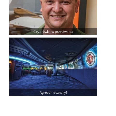
Ciężarówką w przestworza
Agresor nieznany?