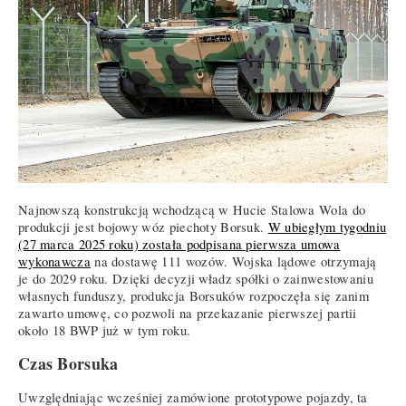
Najnowszą konstrukcją wchodzącą w Hucie Stalowa Wola do
produkcji jest bojowy wóz piechoty Borsuk.
W ubiegłym tygodniu
(27 marca 2025 roku) została podpisana pierwsza umowa
wykonawcza
na dostawę 111 wozów. Wojska lądowe otrzymają
je do 2029 roku. Dzięki decyzji władz spółki o zainwestowaniu
własnych funduszy, produkcja Borsuków rozpoczęła się zanim
zawarto umowę, co pozwoli na przekazanie pierwszej partii
około 18 BWP już w tym roku.
Czas Borsuka
Uwzględniając wcześniej zamówione prototypowe pojazdy, ta