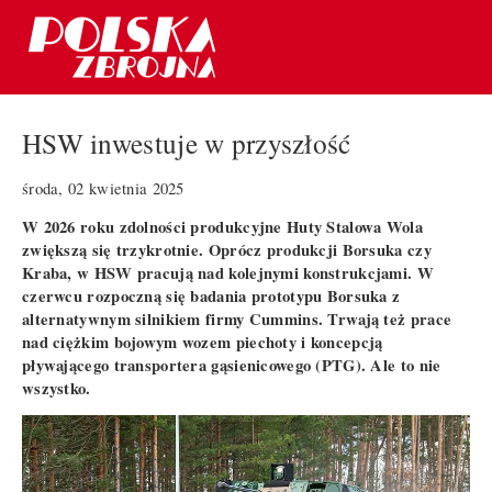
HSW inwestuje w przyszłość
środa, 02 kwietnia 2025
W 2026 roku zdolności produkcyjne Huty Stalowa Wola
zwiększą się trzykrotnie. Oprócz produkcji Borsuka czy
Kraba, w HSW pracują nad kolejnymi konstrukcjami. W
czerwcu rozpoczną się badania prototypu Borsuka z
alternatywnym silnikiem firmy Cummins. Trwają też prace
nad ciężkim bojowym wozem piechoty i koncepcją
pływającego transportera gąsienicowego (PTG). Ale to nie
wszystko.