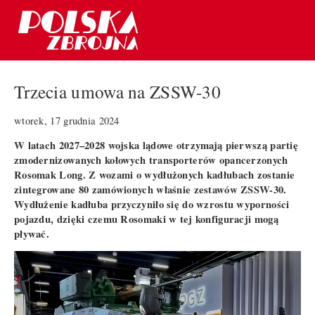
Trzecia umowa na ZSSW-30
wtorek, 17 grudnia 2024
W latach 2027–2028 wojska lądowe otrzymają pierwszą partię
zmodernizowanych kołowych transporterów opancerzonych
Rosomak Long. Z wozami o wydłużonych kadłubach zostanie
zintegrowane 80 zamówionych właśnie zestawów ZSSW-30.
Wydłużenie kadłuba przyczyniło się do wzrostu wyporności
pojazdu, dzięki czemu Rosomaki w tej konfiguracji mogą
pływać.