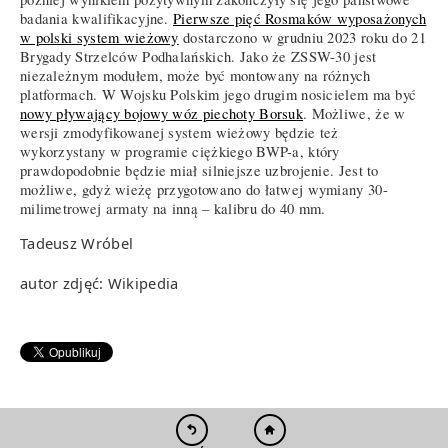
badania kwalifikacyjne.
Pierwsze pięć Rosmaków wyposażonych
w polski system wieżowy
dostarczono w grudniu 2023 roku do 21
Brygady Strzelców Podhalańskich. Jako że ZSSW-30 jest
niezależnym modułem, może być montowany na różnych
platformach. W Wojsku Polskim jego drugim nosicielem ma być
nowy pływający bojowy wóz piechoty Borsuk
. Możliwe, że w
wersji zmodyfikowanej system wieżowy będzie też
wykorzystany w programie ciężkiego BWP-a, który
prawdopodobnie będzie miał silniejsze uzbrojenie. Jest to
możliwe, gdyż wieżę przygotowano do łatwej wymiany 30-
milimetrowej armaty na inną – kalibru do 40 mm.
Tadeusz Wróbel
autor zdjęć: Wikipedia