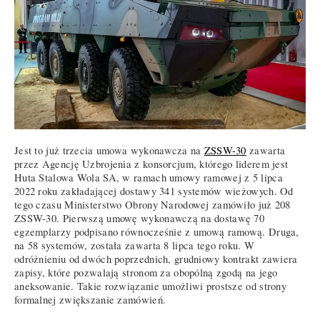
Jest to już trzecia umowa wykonawcza na
ZSSW-30
zawarta
przez Agencję Uzbrojenia z konsorcjum, którego liderem jest
Huta Stalowa Wola SA, w ramach umowy ramowej z 5 lipca
2022 roku zakładającej dostawy 341 systemów wieżowych. Od
tego czasu Ministerstwo Obrony Narodowej zamówiło już 208
ZSSW-30. Pierwszą umowę wykonawczą na dostawę 70
egzemplarzy podpisano równocześnie z umową ramową. Druga,
na 58 systemów, została zawarta 8 lipca tego roku. W
odróżnieniu od dwóch poprzednich, grudniowy kontrakt zawiera
zapisy, które pozwalają stronom za obopólną zgodą na jego
aneksowanie. Takie rozwiązanie umożliwi prostsze od strony
formalnej zwiększanie zamówień.