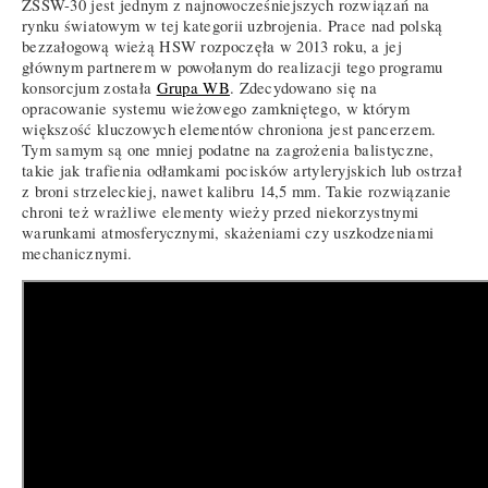
ZSSW-30 jest jednym z najnowocześniejszych rozwiązań na
rynku światowym w tej kategorii uzbrojenia. Prace nad polską
bezzałogową wieżą HSW rozpoczęła w 2013 roku, a jej
głównym partnerem w powołanym do realizacji tego programu
konsorcjum została
Grupa WB
. Zdecydowano się na
opracowanie systemu wieżowego zamkniętego, w którym
większość kluczowych elementów chroniona jest pancerzem.
Tym samym są one mniej podatne na zagrożenia balistyczne,
takie jak trafienia odłamkami pocisków artyleryjskich lub ostrzał
z broni strzeleckiej, nawet kalibru 14,5 mm. Takie rozwiązanie
chroni też wrażliwe elementy wieży przed niekorzystnymi
warunkami atmosferycznymi, skażeniami czy uszkodzeniami
mechanicznymi.