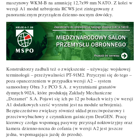
maszynowy WKM-B na amunicję 12,7x99 mm NATO. Z kolei w
wersji A1 moduł uzbrojenia RCWS jest zintegrowany z
panoramicznym przyrządem dzienno-nocnym dowódcy.
Konstruktorzy zadbali też o zwiększenie – używając wojskowej
terminologii – przeżywalności PT-91M2. Przyczyni się do tego –
poza opancerzeniem w przypadku wersji A2 – system
samoosłony Obra 3 z PCO S.A. z wyrzutniami granatów
dymnych 902A, które produkują Zakłady Mechaniczne
„Dezamet” S.A. Pojawi się ich po 12 po bokach wieży (w wersji
A1 dodatkowych sześć wyrzutni jest na module uzbrojenia).
Bezpieczeństwo zwiększy również układ przeciwpożarowy i
przeciwwybuchowy z czynnikiem gaśniczym DeuGEN. Pracę
kierowcy czołgu wspomogą pasywny przyrząd noktowizyjny oraz
kamera dzienno-nocna do cofania (w wersji A2 jest jeszcze
jedna, wspomagająca jazdę do przodu).