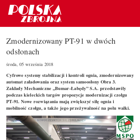
Zmodernizowany PT-91 w dwóch
odsłonach
środa, 05 września 2018
Cyfrowe systemy stabilizacji i kontroli ognia, zmodernizowany
automat załadowania oraz system samoosłony Obra 3.
Zakłady Mechaniczne „Bumar-Łabędy” S.A. przedstawiły
podczas kieleckich targów propozycje modernizacji czołgu
PT-91. Nowe rozwiązania mają zwiększyć siłę ognia i
mobilność czołgu, a także jego przeżywalność na polu walki.