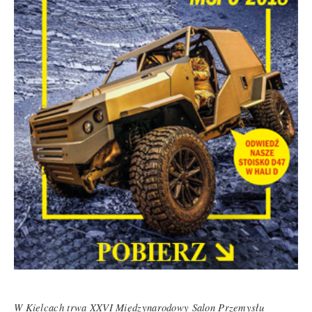
W Kielcach trwa XXVI Międzynarodowy Salon Przemysłu