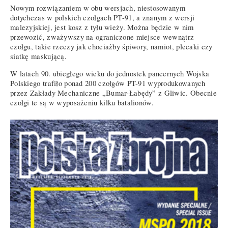
Nowym rozwiązaniem w obu wersjach, niestosowanym
dotychczas w polskich czołgach PT-91, a znanym z wersji
malezyjskiej, jest kosz z tyłu wieży. Można będzie w nim
przewozić, zważywszy na ograniczone miejsce wewnątrz
czołgu, takie rzeczy jak chociażby śpiwory, namiot, plecaki czy
siatkę maskującą.
W latach 90. ubiegłego wieku do jednostek pancernych Wojska
Polskiego trafiło ponad 200 czołgów PT-91 wyprodukowanych
przez Zakłady Mechaniczne „Bumar-Łabędy” z Gliwic. Obecnie
czołgi te są w wyposażeniu kilku batalionów.