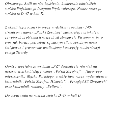
Obronnego. Jeśli na nim będziecie, koniecznie odwiedźcie
stoisko Wojskowego Instytutu Wydawniczego. Numer naszego
stoiska to D-47 w hali D.
Z okazji tegorocznej imprezy wydaliśmy specjalny 140-
stronicowy numer „Polski Zbrojnej” zawierający artykuły o
żywotnych problemach naszych sił zbrojnych. Piszemy m.in. o
tym, jak bardzo potrzebne są naszym siłom zbrojnym nowe
śmigłowce i gruntownie analizujemy koncepcję modernizacji
czołgu Twardy.
Oprócz specjalnego wydania „PZ” dostaniecie również na
naszym stoisku bieżący numer „Polski Zbrojnej” – flagowego
miesięcznika Wojska Polskiego, a także inne nasze wydawnictwa:
kwartalnik „Polska Zbrojna. Historia”, „Przegląd Sił Zbrojnych”
oraz kwartalnik naukowy „Bellona”.
Do zobaczenia na naszym stoisku D-47 w hali D.