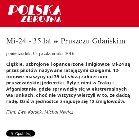
Mi-24 - 35 lat w Pruszczu Gdańskim
poniedziałek, 03 października 2016
Ciężkie, uzbrojone i opancerzone śmigłowce Mi-24 są
przez pilotów nazywane latającymi czołgami. 12-
tonowe maszyny od 35 lat służą żołnierzom
pruszczańskiej jednostki. Były z nimi w Iraku i
Afganistanie, gdzie sprawdziły się w ekstremalnych
warunkach, choć nie wszyscy wierzyli w to, że dadzą
radę. Dziś w jednostce znajduje się 12 śmigłowców.
Film: Ewa Korsak, Michał Niwicz