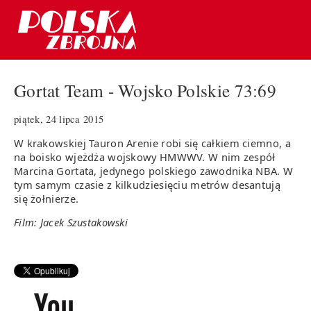
Gortat Team - Wojsko Polskie 73:69
piątek, 24 lipca 2015
W krakowskiej Tauron Arenie robi się całkiem ciemno, a
na boisko wjeżdża wojskowy HMWWV. W nim zespół
Marcina Gortata, jedynego polskiego zawodnika NBA. W
tym samym czasie z kilkudziesięciu metrów desantują
się żołnierze.
Film: Jacek Szustakowski