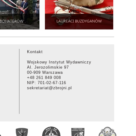
 BOHATERÓW
LAUREACI BUZDYGANÓW
Kontakt
Wojskowy Instytut Wydawniczy
Al. Jerozolimskie 97
00-909 Warszawa
+48 261 849 008
NIP: 701-02-67-116
sekretariat@zbrojni.pl