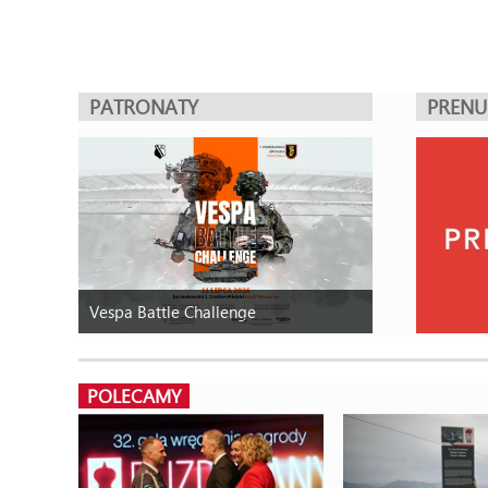
PATRONATY
PREN
Vespa Battle Challenge
POLECAMY