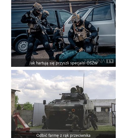
Jak hartują się przyszli specjalsi OSŻW
Odbić farmę z rąk przeciwnika