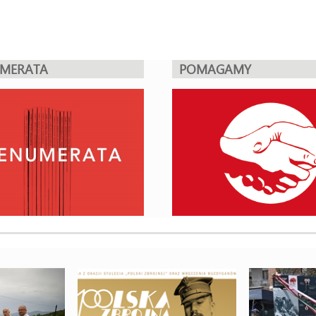
UMERATA
POMAGAMY