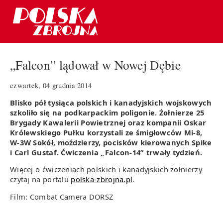
„Falcon” lądował w Nowej Dębie
czwartek, 04 grudnia 2014
Blisko pół tysiąca polskich i kanadyjskich wojskowych
szkoliło się na podkarpackim poligonie. Żołnierze 25
Brygady Kawalerii Powietrznej oraz kompanii Oskar
Królewskiego Pułku korzystali ze śmigłowców Mi-8,
W-3W Sokół, moździerzy, pocisków kierowanych Spike
i Carl Gustaf. Ćwiczenia „Falcon-14” trwały tydzień.
Więcej o ćwiczeniach polskich i kanadyjskich żołnierzy
czytaj na portalu
polska-zbrojna.pl
.
Film: Combat Camera DORSZ