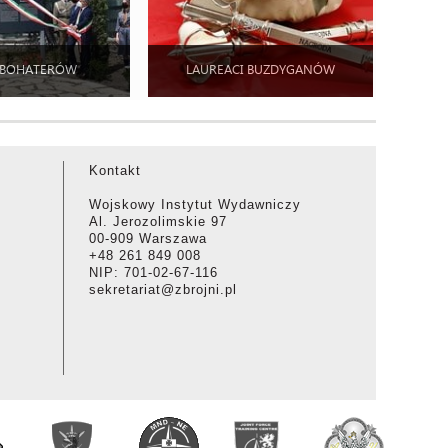
 BOHATERÓW
LAUREACI BUZDYGANÓW
Kontakt
Wojskowy Instytut Wydawniczy
Al. Jerozolimskie 97
00-909 Warszawa
+48 261 849 008
NIP: 701-02-67-116
sekretariat@zbrojni.pl