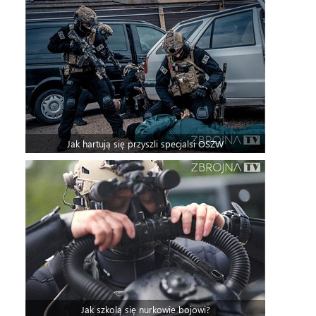
Jak hartują się przyszli specjalsi OSŻW
Jak szkolą się nurkowie bojowi?