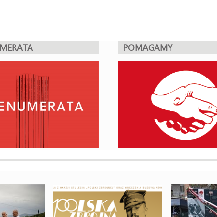
UMERATA
POMAGAMY