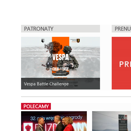
PATRONATY
PREN
Vespa Battle Challenge
POLECAMY