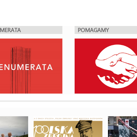
UMERATA
POMAGAMY