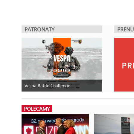
PATRONATY
PREN
Vespa Battle Challenge
POLECAMY