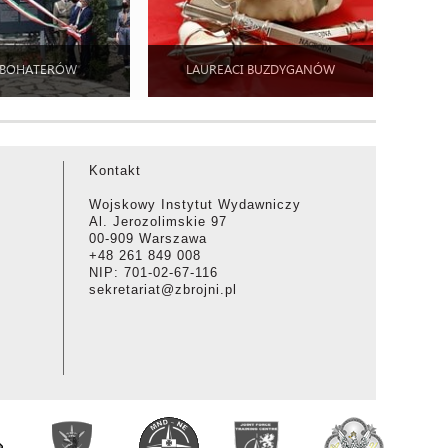
 BOHATERÓW
LAUREACI BUZDYGANÓW
Kontakt
Wojskowy Instytut Wydawniczy
Al. Jerozolimskie 97
00-909 Warszawa
+48 261 849 008
NIP: 701-02-67-116
sekretariat@zbrojni.pl