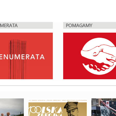
UMERATA
POMAGAMY