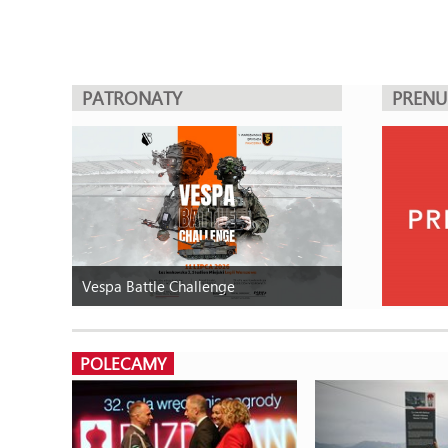
PATRONATY
PREN
Vespa Battle Challenge
POLECAMY