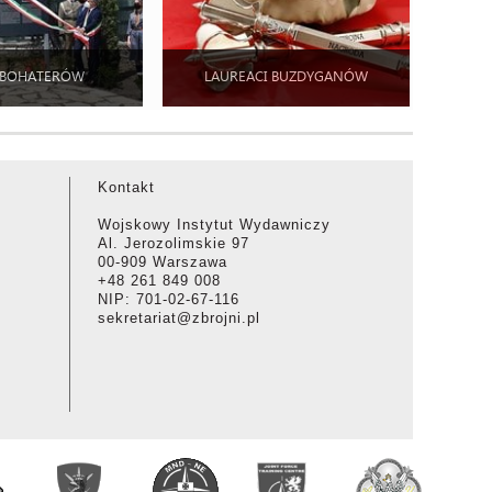
 BOHATERÓW
LAUREACI BUZDYGANÓW
Kontakt
Wojskowy Instytut Wydawniczy
Al. Jerozolimskie 97
00-909 Warszawa
+48 261 849 008
NIP: 701-02-67-116
sekretariat@zbrojni.pl