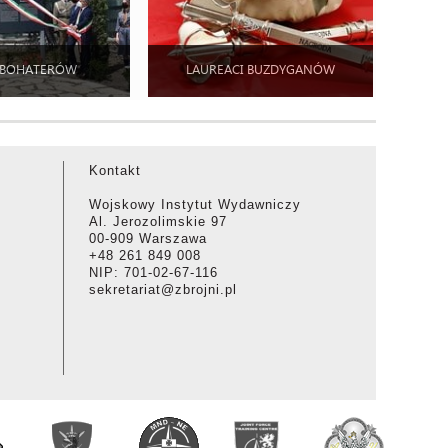
 BOHATERÓW
LAUREACI BUZDYGANÓW
Kontakt
Wojskowy Instytut Wydawniczy
Al. Jerozolimskie 97
00-909 Warszawa
+48 261 849 008
NIP: 701-02-67-116
sekretariat@zbrojni.pl