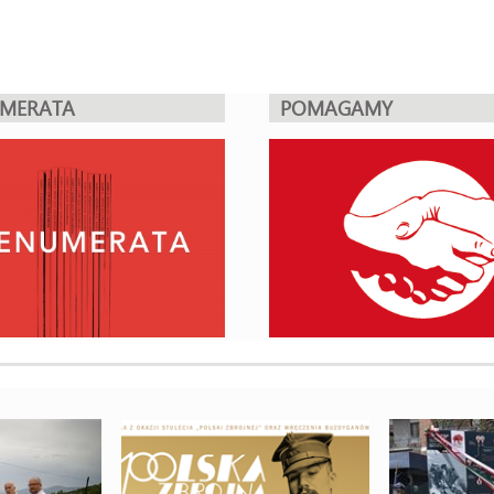
UMERATA
POMAGAMY