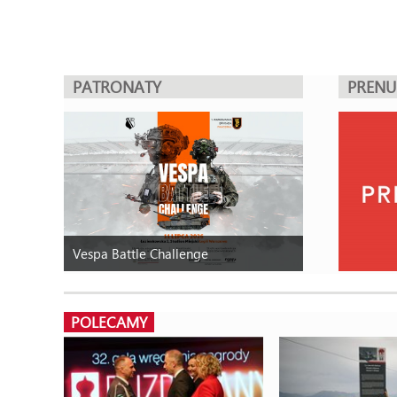
PATRONATY
PREN
Vespa Battle Challenge
POLECAMY