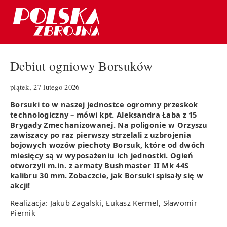
Debiut ogniowy Borsuków
piątek, 27 lutego 2026
Borsuki to w naszej jednostce ogromny przeskok
technologiczny – mówi kpt. Aleksandra Łaba z 15
Brygady Zmechanizowanej. Na poligonie w Orzyszu
zawiszacy po raz pierwszy strzelali z uzbrojenia
bojowych wozów piechoty Borsuk, które od dwóch
miesięcy są w wyposażeniu ich jednostki. Ogień
otworzyli m.in. z armaty Bushmaster II Mk 44S
kalibru 30 mm. Zobaczcie, jak Borsuki spisały się w
akcji!
Realizacja: Jakub Zagalski, Łukasz Kermel, Sławomir
Piernik