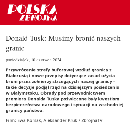
Donald Tusk: Musimy bronić naszych
granic
poniedziałek, 10 czerwca 2024
Przywrócenie strefy buforowej wzdłuż granicy z
Białorusią i nowe przepisy dotyczące zasad użycia
broni przez żołnierzy strzegących naszej granicy –
takie decyzje podjął rząd na dzisiejszym posiedzeniu
w Białymstoku. Obrady pod przewodnictwem
premiera Donalda Tuska poświęcone były kwestiom
bezpieczeństwa narodowego i sytuacji na wschodniej
granicy państwa.
Film: Ewa Korsak, Aleksander Kruk / ZbrojnaTV