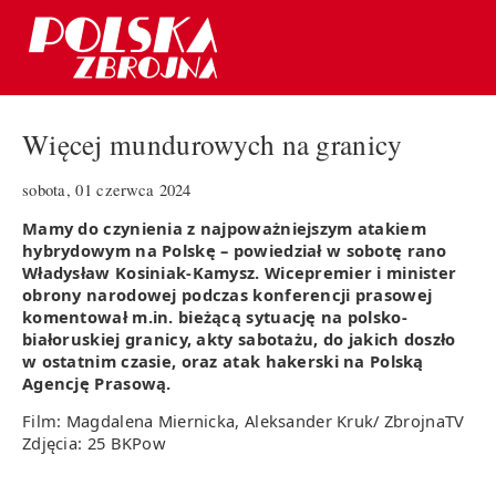
Więcej mundurowych na granicy
sobota, 01 czerwca 2024
Mamy do czynienia z najpoważniejszym atakiem
hybrydowym na Polskę – powiedział w sobotę rano
Władysław Kosiniak-Kamysz. Wicepremier i minister
obrony narodowej podczas konferencji prasowej
komentował m.in. bieżącą sytuację na polsko-
białoruskiej granicy, akty sabotażu, do jakich doszło
w ostatnim czasie, oraz atak hakerski na Polską
Agencję Prasową.
Film: Magdalena Miernicka, Aleksander Kruk/ ZbrojnaTV
Zdjęcia: 25 BKPow