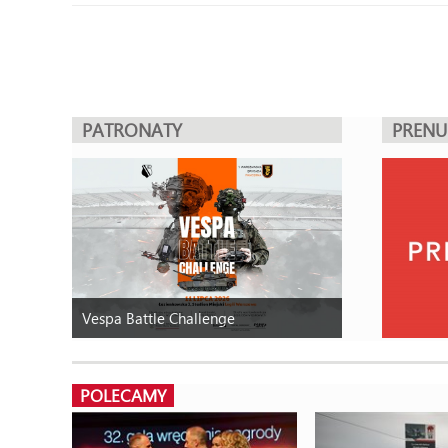
PATRONATY
PREN
Vespa Battle Challenge
POLECAMY