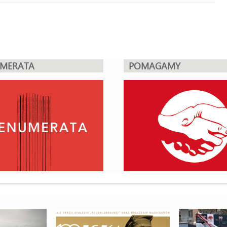
UMERATA
POMAGAMY