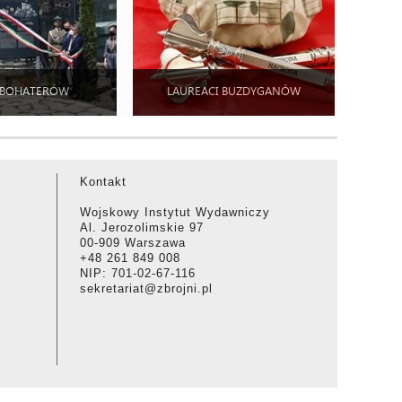
 BOHATERÓW
LAUREACI BUZDYGANÓW
Kontakt
Wojskowy Instytut Wydawniczy
Al. Jerozolimskie 97
00-909 Warszawa
+48 261 849 008
NIP: 701-02-67-116
sekretariat@zbrojni.pl