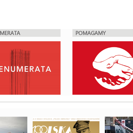
UMERATA
POMAGAMY