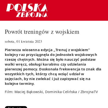
Powrót treningów z wojskiem
sobota, 01 kwietnia 2023
Pierwsza wiosenna edycja „Trenuj z wojskiem”
kolejny raz przyciągnęła do jednostek wojskowych
rzeszę chętnych. Można się było nauczyć podstaw
walki wręcz, obsługi karabinu czy udzielania
pierwszej pomocy. Doskonała frekwencja to znak dla
wszystkich tych, którzy chcą wziąć udział w
zajęciach, by nie zwlekać i już zapisywać się na
kolejne terminy.
Film: Maciej Bąkowski, Dominika Celińska / ZbrojnaTV