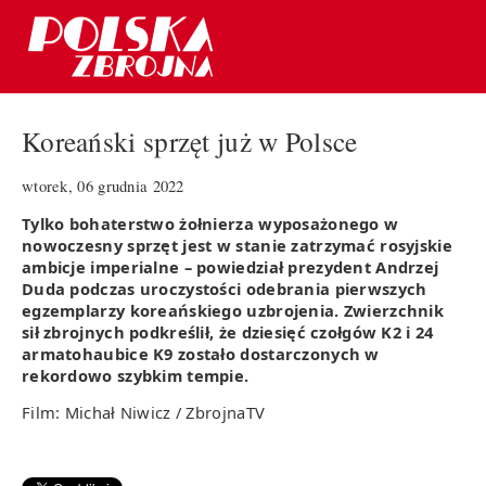
Koreański sprzęt już w Polsce
wtorek, 06 grudnia 2022
Tylko bohaterstwo żołnierza wyposażonego w
nowoczesny sprzęt jest w stanie zatrzymać rosyjskie
ambicje imperialne – powiedział prezydent Andrzej
Duda podczas uroczystości odebrania pierwszych
egzemplarzy koreańskiego uzbrojenia. Zwierzchnik
sił zbrojnych podkreślił, że dziesięć czołgów K2 i 24
armatohaubice K9 zostało dostarczonych w
rekordowo szybkim tempie.
Film: Michał Niwicz / ZbrojnaTV