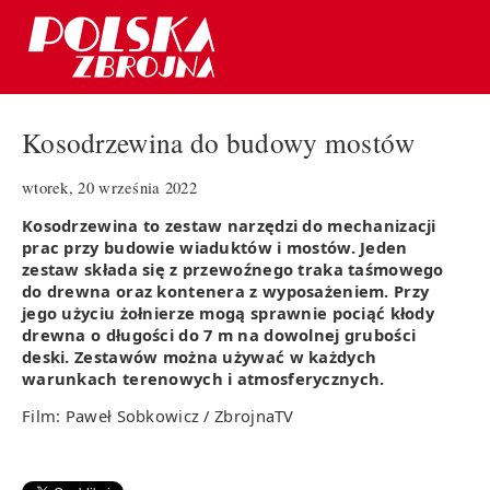
Kosodrzewina do budowy mostów
wtorek, 20 września 2022
Kosodrzewina to zestaw narzędzi do mechanizacji
prac przy budowie wiaduktów i mostów. Jeden
zestaw składa się z przewoźnego traka taśmowego
do drewna oraz kontenera z wyposażeniem. Przy
jego użyciu żołnierze mogą sprawnie pociąć kłody
drewna o długości do 7 m na dowolnej grubości
deski. Zestawów można używać w każdych
warunkach terenowych i atmosferycznych.
Film: Paweł Sobkowicz / ZbrojnaTV