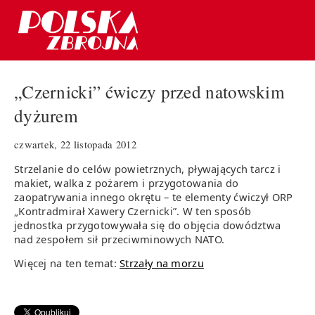
„Czernicki” ćwiczy przed natowskim
dyżurem
czwartek, 22 listopada 2012
Strzelanie do celów powietrznych, pływających tarcz i
makiet, walka z pożarem i przygotowania do
zaopatrywania innego okrętu – te elementy ćwiczył ORP
„Kontradmirał Xawery Czernicki”. W ten sposób
jednostka przygotowywała się do objęcia dowództwa
nad zespołem sił przeciwminowych NATO.
Więcej na ten temat:
Strzały na morzu