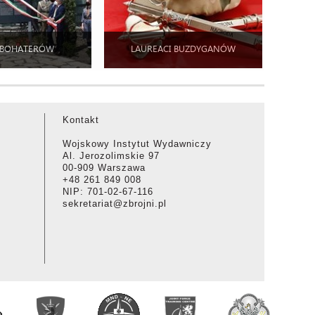
 BOHATERÓW
LAUREACI BUZDYGANÓW
Kontakt
Wojskowy Instytut Wydawniczy
Al. Jerozolimskie 97
00-909 Warszawa
+48 261 849 008
NIP: 701-02-67-116
sekretariat@zbrojni.pl