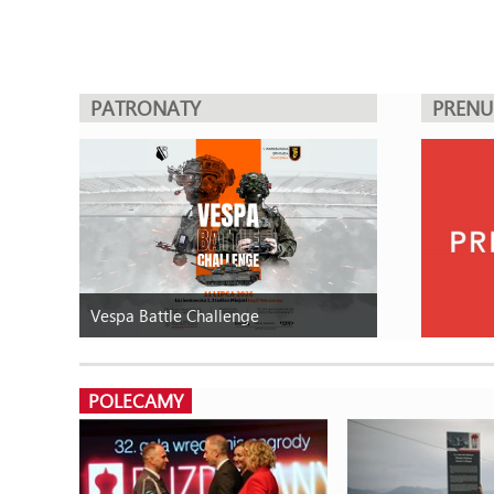
PATRONATY
PREN
Vespa Battle Challenge
POLECAMY