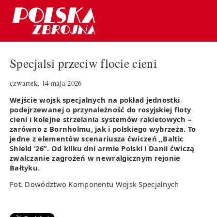
Specjalsi przeciw flocie cieni
czwartek, 14 maja 2026
Wejście wojsk specjalnych na pokład jednostki
podejrzewanej o przynależność do rosyjskiej floty
cieni i kolejne strzelania systemów rakietowych –
zarówno z Bornholmu, jak i polskiego wybrzeża. To
jedne z elementów scenariusza ćwiczeń „Baltic
Shield ‘26”. Od kilku dni armie Polski i Danii ćwiczą
zwalczanie zagrożeń w newralgicznym rejonie
Bałtyku.
Fot.
Dowództwo Komponentu Wojsk Specjalnych