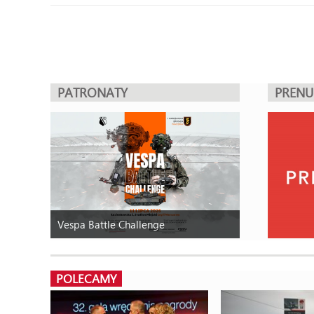
PATRONATY
PREN
Vespa Battle Challenge
POLECAMY