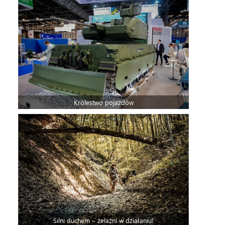
Królestwo pojazdów
Silni duchem – żelaźni w działaniu!