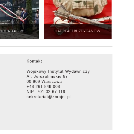
 BOHATERÓW
LAUREACI BUZDYGANÓW
Kontakt
Wojskowy Instytut Wydawniczy
Al. Jerozolimskie 97
00-909 Warszawa
+48 261 849 008
NIP: 701-02-67-116
sekretariat@zbrojni.pl