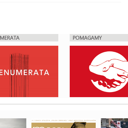
UMERATA
POMAGAMY