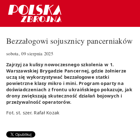
Bezzałogowi sojusznicy pancerniaków
sobota, 09 sierpnia 2025
Zajrzyj za kulisy nowoczesnego szkolenia w 1.
Warszawskiej Brygadzie Pancernej, gdzie żołnierze
uczą się wykorzystywać bezzałogowe statki
powietrzne klasy mikro i mini. Program oparty na
doświadczeniach z frontu ukraińskiego pokazuje, jak
drony zwiększają skuteczność działań bojowych i
przeżywalność operatorów.
Fot. st. szer. Rafał Kozak